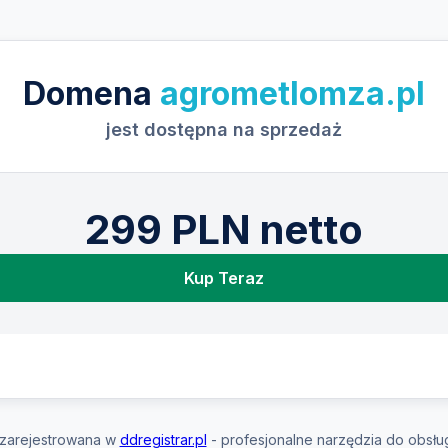
Domena
agrometlomza.pl
jest dostępna na sprzedaż
299 PLN netto
Kup Teraz
zarejestrowana w
ddregistrar.pl
- profesjonalne narzędzia do obsłu